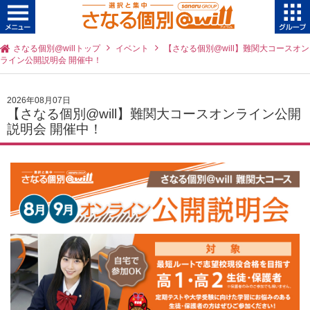
さなる個別@willトップ
イベント
【さなる個別@will】難関大コースオン
ライン公開説明会 開催中！
2026年08月07日
【さなる個別@will】難関大コースオンライン公開
説明会 開催中！