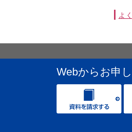
よ
Webからお申