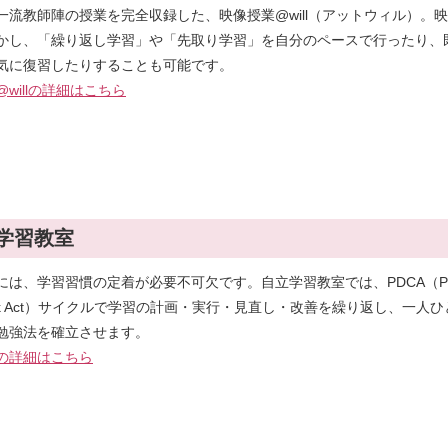
一流教師陣の授業を完全収録した、映像授業@will（アットウィル）。
かし、「繰り返し学習」や「先取り学習」を自分のペースで行ったり、
気に復習したりすることも可能です。
willの詳細はこちら
学習教室
には、学習習慣の定着が必要不可欠です。自立学習教室では、PDCA（Pl
eck Act）サイクルで学習の計画・実行・見直し・改善を繰り返し、一人ひ
勉強法を確立させます。
の詳細はこちら