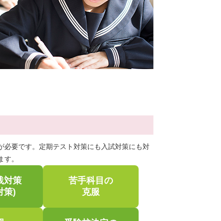
が必要です。定期テスト対策にも入試対策にも対
ます。
践対策
苦手科目の
対策)
克服