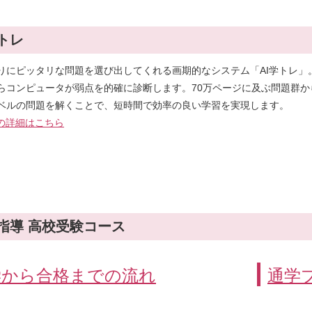
学トレ
りにピッタリな問題を選び出してくれる画期的なシステム「AI学トレ」
らコンピュータが弱点を的確に診断します。70万ページに及ぶ問題群か
ベルの問題を解くことで、短時間で効率の良い学習を実現します。
レの詳細はこちら
指導 高校受験コース
学から合格までの流れ
通学