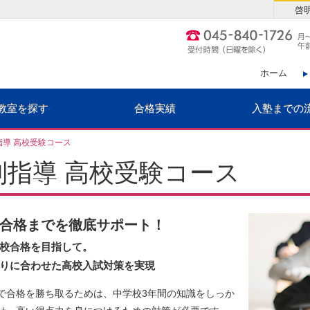
啓
ホーム
教室を探す
合格実績
入塾までの
指導 高校受験コース
別指導 高校受験コース
合格までを徹底サポート！
校合格を目指して。
りに合わせた高校入試対策を実現
で合格を勝ち取るためは、中学校3年間の知識をしっか