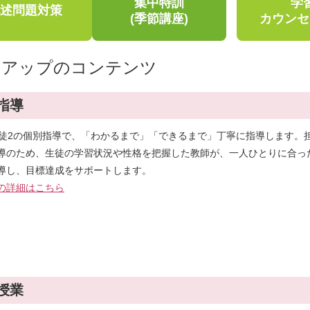
集中特訓
学
述問題対策
(季節講座)
カウンセ
力アップのコンテンツ
指導
生徒2の個別指導で、「わかるまで」「できるまで」丁寧に指導します。
導のため、生徒の学習状況や性格を把握した教師が、一人ひとりに合っ
導し、目標達成をサポートします。
の詳細はこちら
授業