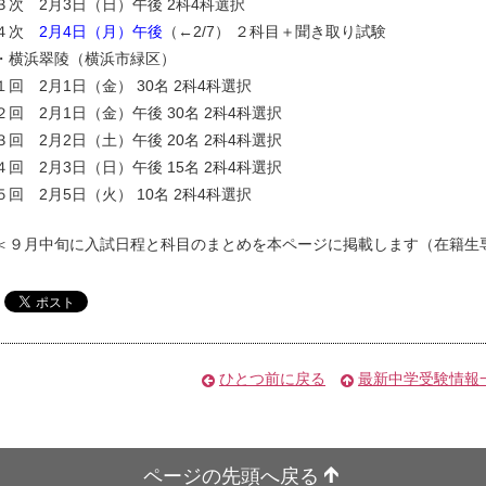
３次 2月3日（日）午後 2科4科選択
４次
2月4日（月）午後
（←2/7） ２科目＋聞き取り試験
・横浜翠陵（横浜市緑区）
１回 2月1日（金） 30名 2科4科選択
２回 2月1日（金）午後 30名 2科4科選択
３回 2月2日（土）午後 20名 2科4科選択
４回 2月3日（日）午後 15名 2科4科選択
５回 2月5日（火） 10名 2科4科選択
＜９月中旬に入試日程と科目のまとめを本ページに掲載します（在籍生
ひとつ前に戻る
最新中学受験情報
ページの先頭へ戻る