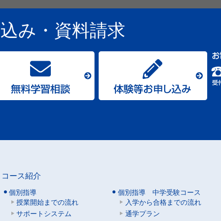
し込み
・資料請求
コース紹介
個別指導
個別指導 中学受験コース
授業開始までの流れ
入学から合格までの流れ
サポートシステム
通学プラン