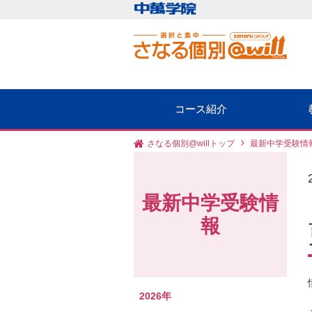
コース紹介
さなる個別@willトップ
最新中学受験情
最新中学受験情
報
2026年