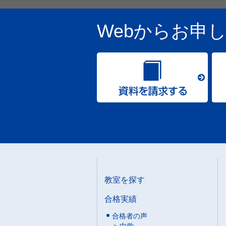
Webからお申
教室を探す
合格実績
合格者の声