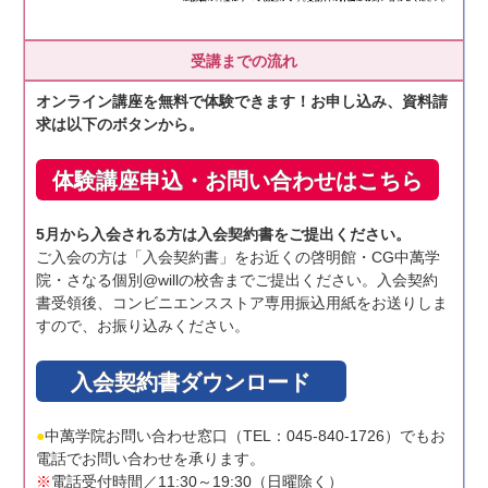
受講までの流れ
オンライン講座を無料で体験できます！お申し込み、資料請
求は以下のボタンから。
体験講座申込・お問い合わせはこちら
5月から入会される方は入会契約書をご提出ください。
ご入会の方は「入会契約書」をお近くの啓明館・CG中萬学
院・さなる個別@willの校舎までご提出ください。入会契約
書受領後、コンビニエンスストア専用振込用紙をお送りしま
すので、お振り込みください。
入会契約書ダウンロード
●
中萬学院お問い合わせ窓口（TEL：045-840-1726）でもお
電話でお問い合わせを承ります。
※
電話受付時間／11:30～19:30（日曜除く）