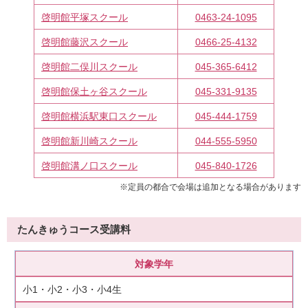
啓明館平塚スクール
0463-24-1095
啓明館藤沢スクール
0466-25-4132
啓明館二俣川スクール
045-365-6412
啓明館保土ヶ谷スクール
045-331-9135
啓明館横浜駅東口スクール
045-444-1759
啓明館新川崎スクール
044-555-5950
啓明館溝ノ口スクール
045-840-1726
※定員の都合で会場は追加となる場合があります
たんきゅうコース受講料
対象学年
小1・小2・小3・小4生