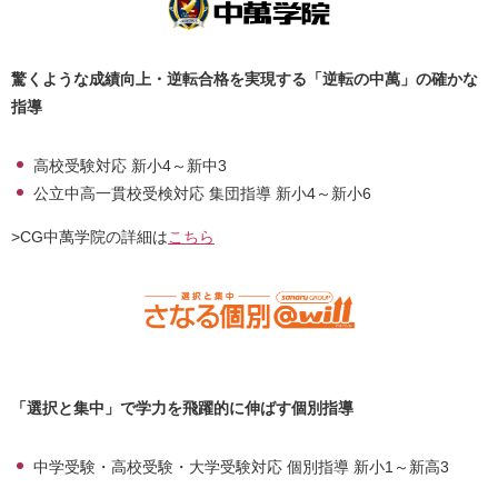
驚くような成績向上・逆転合格を実現する「逆転の中萬」の確かな
指導
高校受験対応 新小4～新中3
公立中高一貫校受検対応 集団指導 新小4～新小6
>CG中萬学院の詳細は
こちら
「選択と集中」で学力を飛躍的に伸ばす個別指導
中学受験・高校受験・大学受験対応 個別指導 新小1～新高3