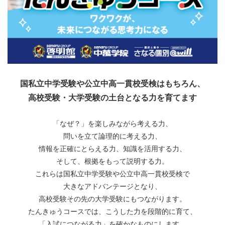
国私立中学受験や公立中高一貫校受検はもちろん、
高校受験・大学受験の土台となる力を育てます
「なぜ？」を楽しみながら考える力、
問いを立て論理的に考える力、
情報を正確にとらえる力、知識を活用する力、
そして、根拠をもって説明する力。
これらは国私立中学受験や公立中高一貫校受検で
大きなアドバンテージとなり、
高校受験その先の大学受験にもつながります。
たんきゅうコースでは、こうした力を段階的に育て、
「入試につながる力」を確かなものにします。