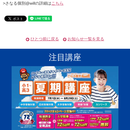
>さなる個別@willの詳細は
こちら
ひとつ前に戻る
お知らせ一覧を見る
注目講座