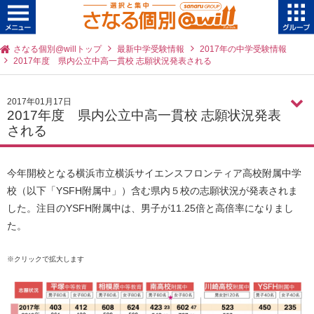
さなる個別@willトップ
最新中学受験情報
2017年の中学受験情報
2017年度 県内公立中高一貫校 志願状況発表される
2017年01月17日
2017年度 県内公立中高一貫校 志願状況発表
される
今年開校となる横浜市立横浜サイエンスフロンティア高校附属中学
校（以下「YSFH附属中」）含む県内５校の志願状況が発表されま
した。注目のYSFH附属中は、男子が11.25倍と高倍率になりまし
た。
※クリックで拡大します