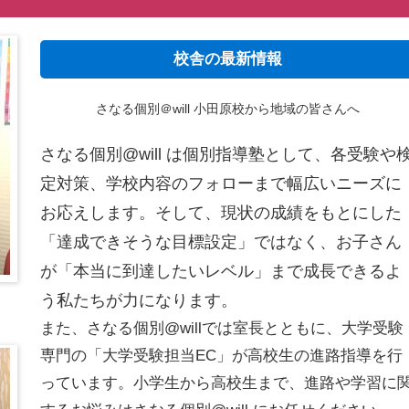
校舎の最新情報
さなる個別＠will 小田原校から地域の皆さんへ
さなる個別@will は個別指導塾として、各受験や
定対策、学校内容のフォローまで幅広いニーズに
お応えします。そして、現状の成績をもとにした
「達成できそうな目標設定」ではなく、お子さん
が「本当に到達したいレベル」まで成長できるよ
う私たちが力になります。
また、さなる個別@willでは室長とともに、大学受験
専門の「大学受験担当EC」が高校生の進路指導を行
っています。小学生から高校生まで、進路や学習に