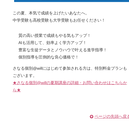
この夏、本気で成績を上げたいあなたへ。
中学受験も高校受験も大学受験もお任せください！
質の高い授業で成績もやる気もアップ！
AIも活用して、効率よく学力アップ！
豊富な生徒データとノウハウで叶える進学指導！
個別指導を圧倒的な良心価格で！​
さなる個別@willにはじめて参加される方は、特別料金プランも
ございます。
★さなる個別@willの夏期講座の詳細・お問い合わせはこちらか
ら★
ページの先頭へ戻