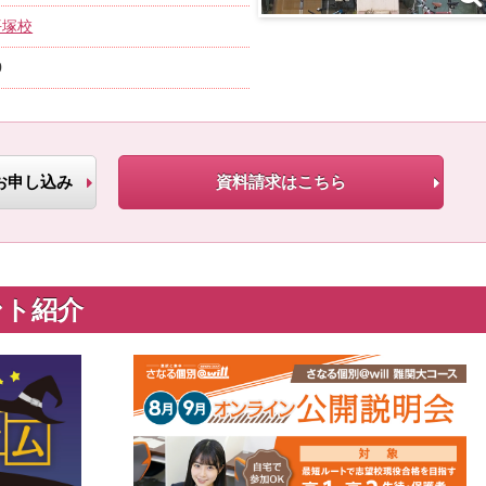
平塚校
0
お申し込み
資料請求はこちら
ント紹介