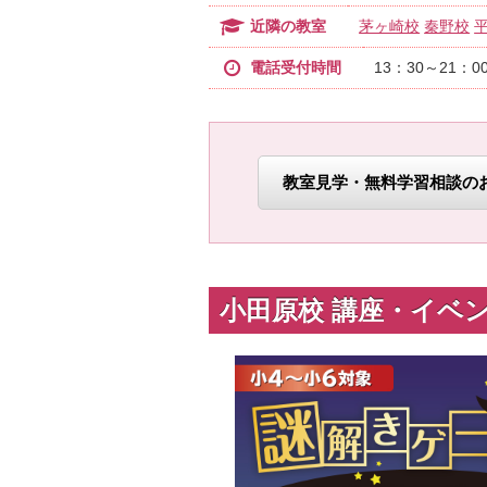
近隣の教室
茅ヶ崎校
秦野校
電話受付時間
13：30～21：0
教室見学・無料学習相談の
小田原校 講座・イベ