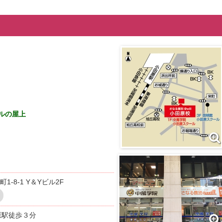
ルの屋上
-8-1 Y＆Yビル2F
原駅徒歩３分