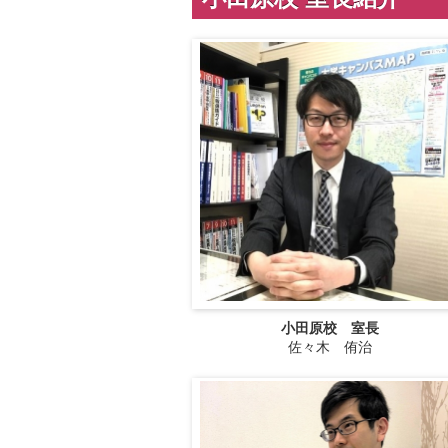
小田原校 室長
佐々木 侑治