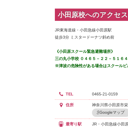
小田原校へのアクセス
JR東海道線・小田急線小田原駅
徒歩3分 ミスタードーナツ斜め前
《小田原スクール緊急避難場所》
三の丸小学校 ０４６５－２２－５１６４
※津波の危険性がある場合はスクールビ
TEL
0465-21-0159
住所
神奈川県小田原市栄町1
Googleマップ
最寄り駅
JR・小田急線小田