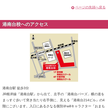
ページの先頭へ戻る
港南台校へのアクセス
港南台駅 徒歩3分
JR根岸線『港南台駅』から出て、左手の「港南台バーズ」横の道を
まっすぐ歩いて突き当たり右手側に、見える『港南台214ビル』の4
階にございます。入口にあるさなる個別＠willキャラクター『おまも