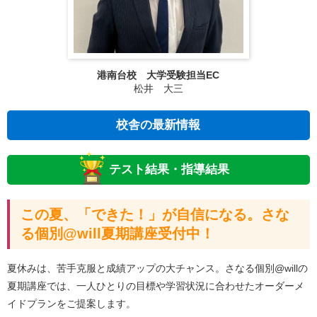
港南台校 大学受験担当EC
松井 大三
校舎の最新情報
テスト結果・指導結果
この夏、「できた！」が自信になる。さな
る個別@will夏期講座受付中！
夏休みは、苦手克服と成績アップの大チャンス。さなる個別@willの
夏期講座では、一人ひとりの目標や学習状況に合わせたオーダーメ
イドプランをご提案します。