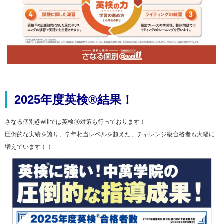
2025年度英検®結果！
さなる個別@willでは英検Ⓡ対策も行っております！
圧倒的な実績を誇り、学年相当レベルを超えた、チャレンジ級合格者も大幅に
増えています！！