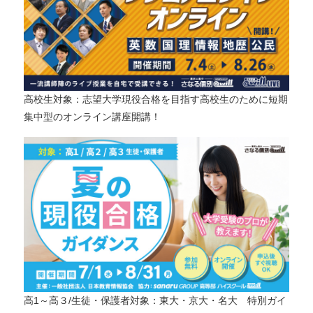
高校生対象：志望大学現役合格を目指す高校生のために短期
集中型のオンライン講座開講！
高1～高３/生徒・保護者対象：東大・京大・名大 特別ガイ