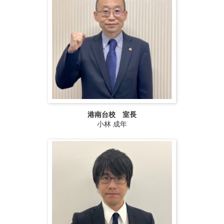
港南台校 室長
小林 成年