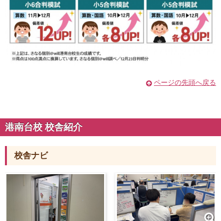
ページの先頭へ戻る
港南台校 校舎紹介
校舎ナビ