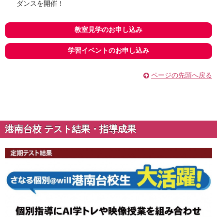
ダンスを開催！
教室見学のお申し込み
学習イベントのお申し込み
ページの先頭へ戻る
港南台校 テスト結果・指導成果