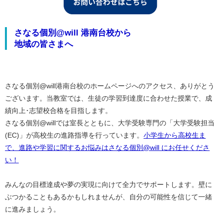
さなる個別@will 港南台校から
地域の皆さまへ
さなる個別@will港南台校のホームページへのアクセス、ありがとう
ございます。当教室では、生徒の学習到達度に合わせた授業で、成
績向上･志望校合格を目指します。
さなる個別@willでは室長とともに、大学受験専門の「大学受験担当
(EC)」が高校生の進路指導を行っています。
小学生から高校生ま
で、進路や学習に関するお悩みはさなる個別@will にお任せくださ
い！
みんなの目標達成や夢の実現に向けて全力でサポートします。壁に
ぶつかることもあるかもしれませんが、自分の可能性を信じて一緒
に進みましょう。