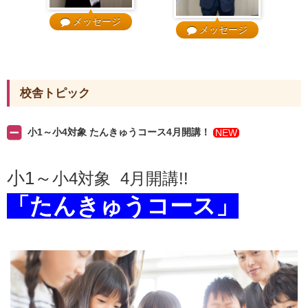
メッセージ
メッセージ
校舎トピック
小1～小4対象 たんきゅうコース4月開講！
NEW
小1～
小4対象 4月開講!!
「たんきゅうコース」