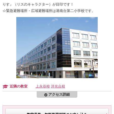
りす』（リスのキャラクター）が目印です！
☆緊急避難場所・広域避難場所は港南台第二小学校です。
近隣の教室
上永谷校
洋光台校
アクセス詳細