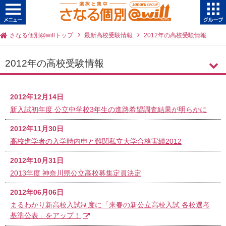
さなる個別@willトップ
最新高校受験情報
2012年の高校受験情報
2012年の高校受験情報
2012年12月14日
新入試初年度 公立中学校3年生の進路希望調査結果が明らかに
2012年11月30日
高校進学者の入学時内申と難関私立大学合格実績2012
2012年10月31日
2013年度 神奈川県公立高校募集定員決定
2012年06月06日
まるわかり新高校入試制度に「来春の新公立高校入試 各校選考
基準公表」をアップ！