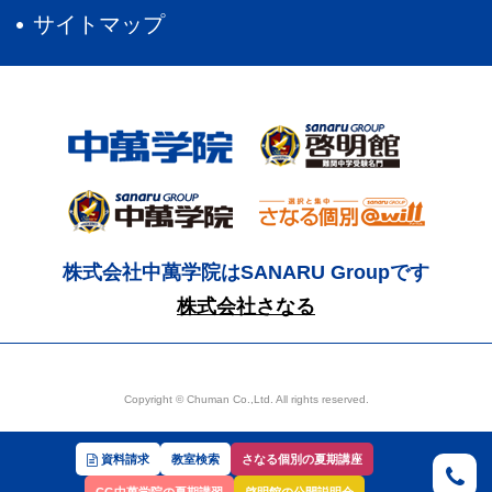
サイトマップ
株式会社中萬学院はSANARU Groupです
株式会社さなる
Copyright © Chuman Co.,Ltd. All rights reserved.
資料請求
教室検索
さなる個別の夏期講座