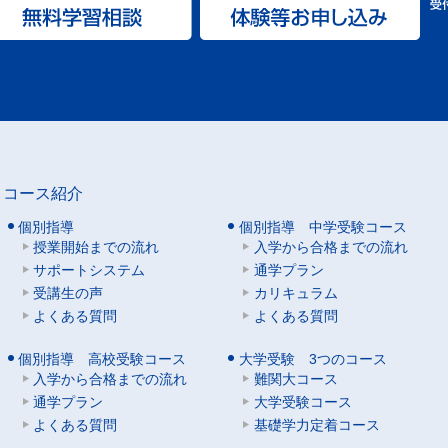
コース紹介
個別指導
個別指導 中学受験コース
授業開始までの流れ
入学から合格までの流れ
サポートシステム
通学プラン
受講生の声
カリキュラム
よくある質問
よくある質問
個別指導 高校受験コース
大学受験 3つのコース
入学から合格までの流れ
難関大コース
通学プラン
大学受験コース
よくある質問
基礎学力定着コース