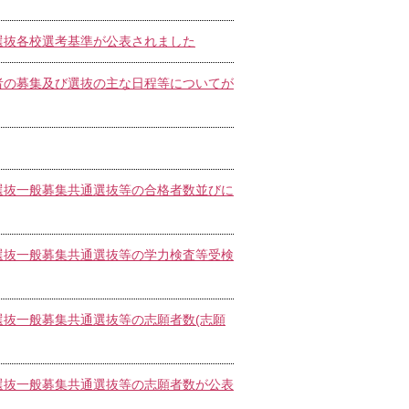
者選抜各校選考基準が公表されました
学者の募集及び選抜の主な日程等についてが
者選抜一般募集共通選抜等の合格者数並びに
者選抜一般募集共通選抜等の学力検査等受検
者選抜一般募集共通選抜等の志願者数(志願
者選抜一般募集共通選抜等の志願者数が公表