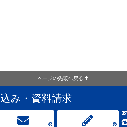
ページの先頭へ戻る
し込み
・資料請求