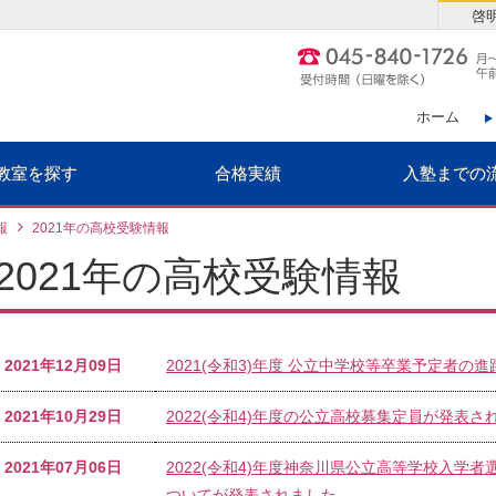
啓
ホーム
教室を探す
合格実績
入塾までの
報
2021年の高校受験情報
2021年の高校受験情報
2021年12月09日
2021(令和3)年度 公立中学校等卒業予定者
2021年10月29日
2022(令和4)年度の公立高校募集定員が発表さ
2021年07月06日
2022(令和4)年度神奈川県公立高等学校入学
ついてが発表されました