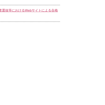
学者選抜等におけるWebサイトによる合格