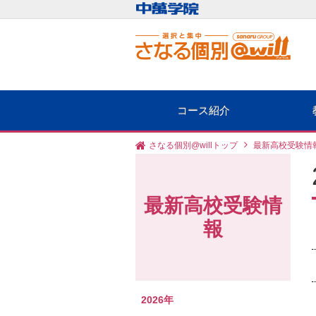
コース紹介
さなる個別@willトップ
最新高校受験情
最新高校受験情
報
2026年