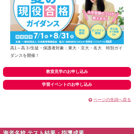
高1～高３/生徒・保護者対象：東大・京大・名大 特別ガイ
ダンスを開催！
教室見学のお申し込み
学習イベントのお申し込み
ページの先頭へ戻る
海老名校 テスト結果・指導成果