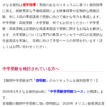
さなる個別は
進学指導
！実績のあるカリキュラムに基づく個別指導
に加え、経験豊富な予備校講師による映像授業や定期的な模擬試
験、年に３回の季節講座で受験に向けて確かな学力を養成します。
中学受験・高校受験・大学受験、何でもお任せください！中学受
験・高校受験は定期的な保護者面談で受験に関するお悩みを解決し
ます。大学受験については専門の教育カウンセラー(EC)が定期的な
生徒面談を実施し、目標に向けて学習ペースの管理を行います！詳
しくはお問い合わせください。
中学受験を検討されている方へ
【難関中学受験名門
「啓明館」
のカリキュラムを個別指導で！】
2026年2月さなる個別@willに
「中学受験啓明館コース」
が開講しま
す。
首都圏の難関中学受験に強い啓明館は、2025年 オリコン顧客満足度