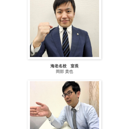
海老名校 室長
岡部 貴也