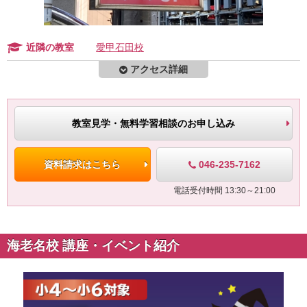
近隣の教室
愛甲石田校
アクセス詳細
教室見学・無料学習相談のお申し込み
046-235-7162
資料請求はこちら
電話受付時間 13:30～21:00
海老名校 講座・イベント紹介