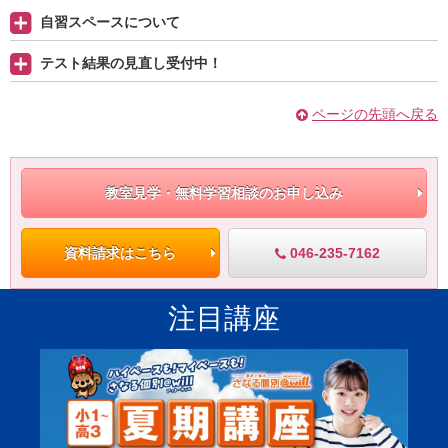
自習スペースについて
テスト結果の見直し受付中！
ページの先頭へ戻る
教室見学・無料学習相談のお申し込み
046-235-7162
資料請求はこちら
注目講座