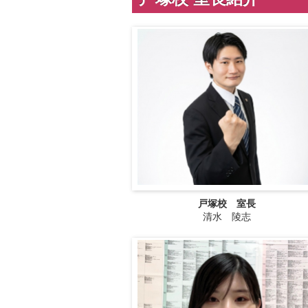
戸塚校 室長
清水 陵志