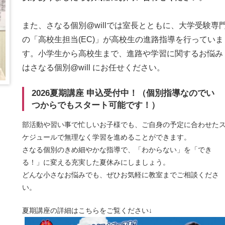
また、さなる個別@willでは室長とともに、大学受験専
の「高校生担当(EC)」が高校生の進路指導を行っていま
す。小学生から高校生まで、進路や学習に関するお悩み
はさなる個別@will にお任せください。
2026夏期講座 申込受付中！（個別指導なのでい
つからでもスタート可能です！）
部活動や習い事で忙しいお子様でも、ご自身の予定に合わせた
ケジュールで無理なく学習を進めることができます。
さなる個別のきめ細やかな指導で、「わからない」を「でき
る！」に変える充実した夏休みにしましょう。
どんな小さなお悩みでも、ぜひお気軽に教室までご相談くださ
い。
夏期講座の詳細はこちらをご覧ください↓