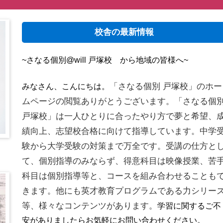
校舎の最新情報
~さなる個別@will 戸塚校 から地域の皆様へ~
「さなる個別 戸塚校」のホー
みなさん、こんにちは。
ムページの閲覧ありがとうございます。「さなる個
戸塚校」は一人ひとりに合ったやり方で夢と希望、
績向上、志望校合格に向けて指導しています。中学
験から大学受験の対策まで万全です。受講の仕方と
て、個別指導のみならず、得意科目は映像授業、苦
科目は個別指導等と、コースを組み合わせることも
きます。他にも英才教育プログラムである力シリー
等、様々なコンテンツがあります。
学習に関するご不
安がありましたらお気軽にお問い合わせください。