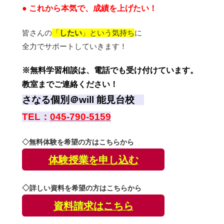
●
これから本気で、成績を上げたい！
皆さんの
「
したい
」という気持ち
に
全力でサポートしていきます！
※無料学習相談は、電話でも受け付けています。
教室までご連絡ください！
さなる個別＠will 能見台校
TEL：
045-790-5159
◇無料体験を希望の方はこちらから
体験授業を申し込む
◇
詳しい資料を希望の方はこちらから
資料請求はこちら