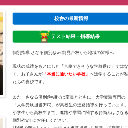
校舎の最新情報
テスト結果・指導結果
個別指導 さなる個別@will能見台校から地域の皆様へ
現状の成績をもとにした「合格できそうな学校選び」では
く、お子さんが
「本当に通いたい学校」
へ進学することが
たちの喜びです。
また、さなる個別@willでは室長とともに、大学受験専門の
「大学受験担当(EC)」が高校生の進路指導を行っています
小学生から高校生まで、進路や学習に関するお悩みはさな
個別@will にお任せください。
｢現状で満足しない、一歩上の進路指導｣を意識して指導を