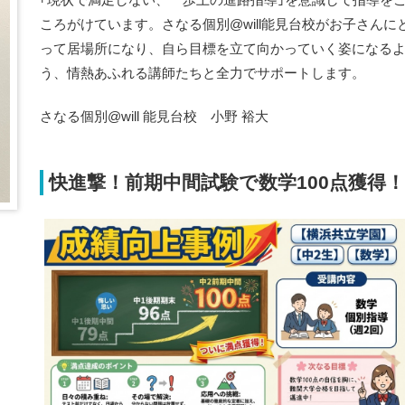
ころがけています。さなる個別@will能見台校がお子さんに
って居場所になり、自ら目標を立て向かっていく姿になる
う、情熱あふれる講師たちと全力でサポートします。
さなる個別@will 能見台校 小野 裕大
快進撃！前期中間試験で数学100点獲得！