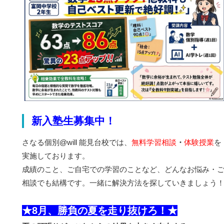
新入塾生募集中！
さなる個別@will 能見台校では、
無料学習相談
・
体験授業
を
実施しております。
成績のこと、ご自宅での学習のことなど、どんなお悩み・
相談でも結構です。一緒に解決方法を探していきましょう
★8月、勝負の夏を走り抜けろ！★