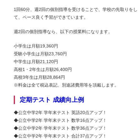
1回60分、週2回の個別指導を受けることで、学校の先取りをし
て、ペース良く予習ができています。
週2回の個別指導なら、以下の授業料になります。
小学生は月額19,360円
受験小学生は月額23,760円
中学生は月額21,120円
高校1・2年生は月額26,400円
高校3年生は月額28,864円
※料金は全て税込表記、別途諸費用等を頂戴します。
定期テスト 成績向上例
◆公立中学2年 学年末
テスト 英語20点アップ！
◆公立中学2年 学年末
テスト 数学16点アップ！
◆公立中学2年 学年末テスト 数学3
6
点アップ！
◆公立中学2年 学年末
テスト 合計37点アップ！