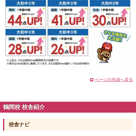
ページの先頭へ戻る
鶴間校 校舎紹介
校舎ナビ