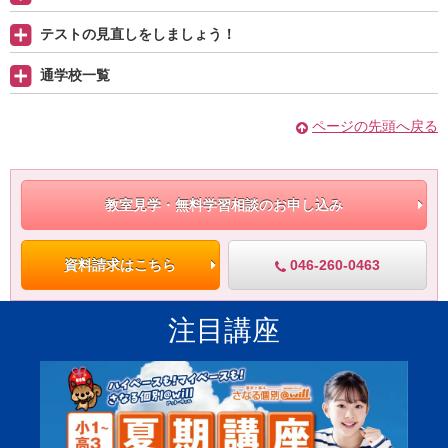
テストの見直しをしましょう！
通学校一覧
ページの先頭へ戻る
教室見学・無料学習相談のお申し込み
046-260-0463
資料請求はこちら
注目講座