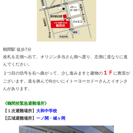
鶴間駅 徒歩7分
改札を左側へ出て、オリジン弁当さん側へ渡り、左側に道なりに進
んでください。
１Ｆ
２つ目の信号を右へ曲がって、少し進みますと建物の
に教室が
ございます。道を挟んで向かいにイトーヨーカドーさんとイオンさ
んがあります。
《鶴間校緊急避難場所》
【１次避難場所】
大和中学校
【広域避難場所】
一ノ関・城ヶ岡