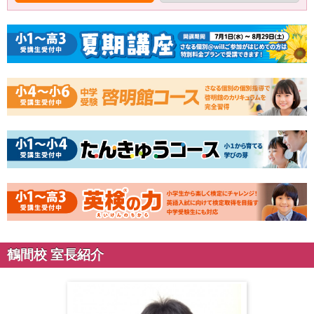
鶴間校 室長紹介