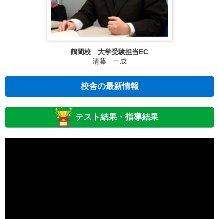
鶴間校 大学受験担当EC
清藤 一成
校舎の最新情報
テスト結果・指導結果