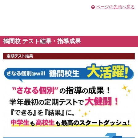
ページの先頭へ戻る
鶴間校 テスト結果・指導成果