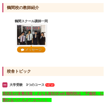
鶴間校の教師紹介
鶴間スクール講師一同
メッセージ
校舎トピック
大学受験 3つのコース
NEW
高校生が多数在籍！さなる個別＠will 鶴間校は「予備校」に
替わるペースメーカー！！