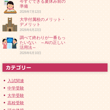
今すぐできる夏休み前の
準備
2026年7月12日
大学付属校のメリット・
デメリット
2026年6月22日
調べて終わりが一番もっ
たいない ～AIの正しい
活用法～
2026年6月10日
入試関連
中学受験
大学受験
高校受験