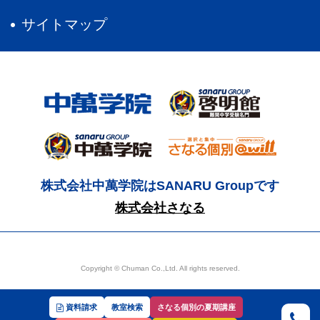
サイトマップ
株式会社中萬学院はSANARU Groupです
株式会社さなる
Copyright © Chuman Co.,Ltd. All rights reserved.
資料請求
教室検索
さなる個別の夏期講座