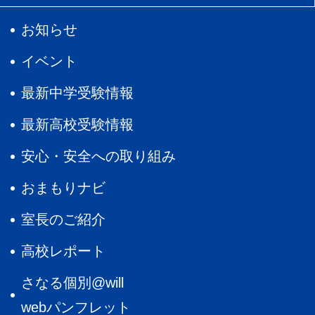
お知らせ
イベント
最新中学受験情報
最新高校受験情報
安心・安全への取り組み
おまもりナビ
室長のご紹介
高校レポート
さなる個別@will
webパンフレット