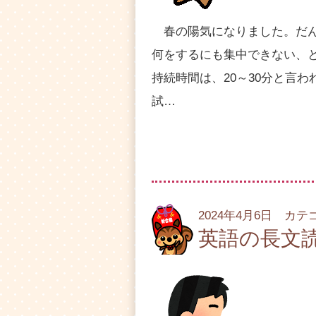
春の陽気になりました。だん
何をするにも集中できない、
持続時間は、20～30分と言
試…
2024年4月6日 カ
英語の長文