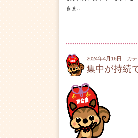
きま…
2024年4月16日 カ
集中が持続