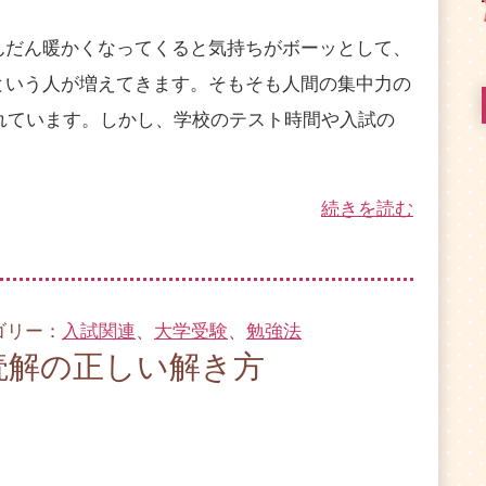
だん暖かくなってくると気持ちがボーッとして、
という人が増えてきます。そもそも人間の集中力の
われています。しかし、学校のテスト時間や入試の
続きを読む
テゴリー：
入試関連
、
大学受験
、
勉強法
読解の正しい解き方