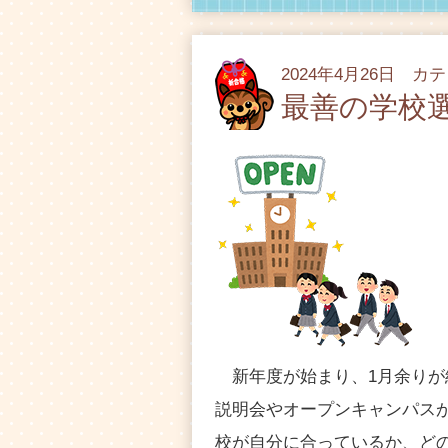
2024年4月26日 カ
最善の学校
新年度が始まり、1月余りが
説明会やオープンキャンパス
校が自分に合っているか、ど