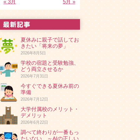
« 3月
5月 »
夏休みに親子で話してお
きたい「将来の夢」
2026年8月5日
学校の宿題と受験勉強、
どう両立させるか
2026年7月31日
今すぐできる夏休み前の
準備
2026年7月12日
大学付属校のメリット・
デメリット
2026年6月22日
調べて終わりが一番もっ
たいない ～AIの正しい