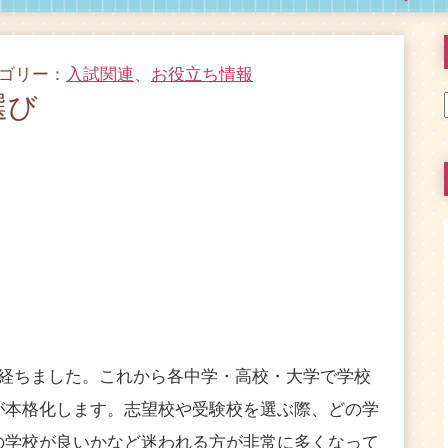
テゴリー：
入試関連
、
お役立ち情報
選び
経ちました。これから各中学・高校・大学で学校
が本格化します。志望校や受験校を選ぶ際、どの学
の学校が良いかなど迷われる方が非常に多くなって