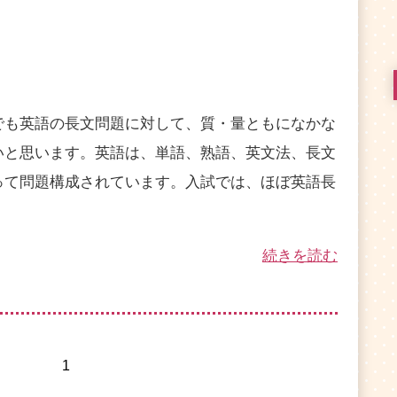
も英語の長文問題に対して、質・量ともになかな
いと思います。英語は、単語、熟語、英文法、長文
って問題構成されています。入試では、ほぼ英語長
続きを読む
1