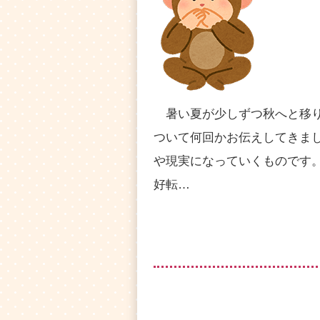
暑い夏が少しずつ秋へと移り
ついて何回かお伝えしてきま
や現実になっていくものです
好転…