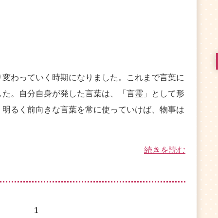
変わっていく時期になりました。これまで言葉に
した。自分自身が発した言葉は、「言霊」として形
。明るく前向きな言葉を常に使っていけば、物事は
続きを読む
1