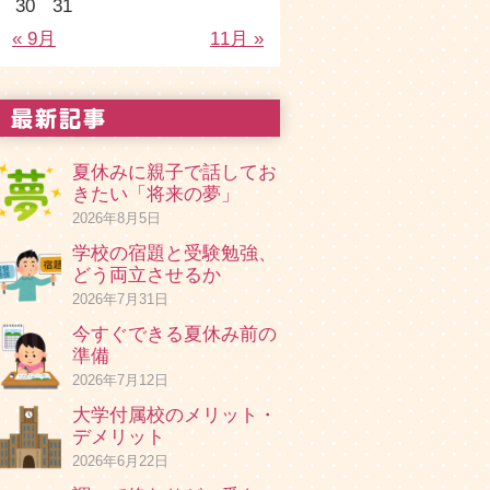
30
31
« 9月
11月 »
夏休みに親子で話してお
きたい「将来の夢」
2026年8月5日
学校の宿題と受験勉強、
どう両立させるか
2026年7月31日
今すぐできる夏休み前の
準備
2026年7月12日
大学付属校のメリット・
デメリット
2026年6月22日