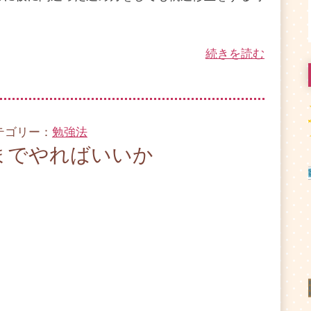
続きを読む
カテゴリー：
勉強法
までやればいいか