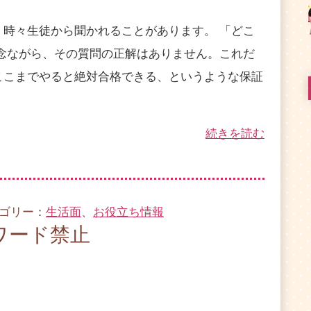
時々生徒から聞かれることがあります。 「どこ
残念ながら、その質問の正解はありません。これだ
ここまでやると絶対合格できる、というような保証
続きを読む
テゴリー：
生活面
、
お役立ち情報
ワード禁止