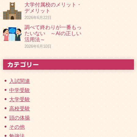
大学付属校のメリット・
デメリット
2026年6月22日
調べて終わりが一番もっ
たいない ～AIの正しい
活用法～
2026年6月10日
入試関連
中学受験
大学受験
高校受験
頭の体操
その他
勉強法