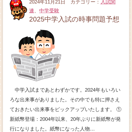
2024年11月21日 カテゴリー：
入試関
連
、
中学受験
2025中学入試の時事問題予想
中学入試まであとわずかです。2024年もいろい
ろな出来事がありました。その中でも特に押さえ
ておきたい出来事をピックアップいたします。 ①
新紙幣登場：2004年以来、20年ぶりに新紙幣が発
行になりました。紙幣になった人物…