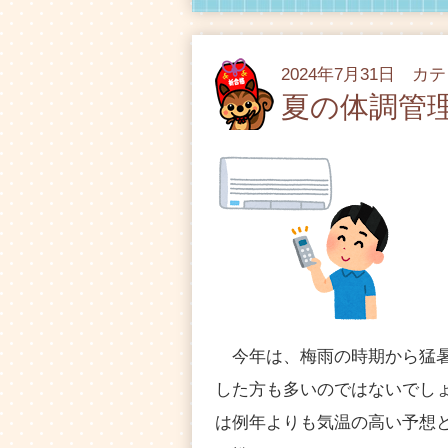
2024年7月31日 カ
夏の体調管
今年は、梅雨の時期から猛暑
した方も多いのではないでし
は例年よりも気温の高い予想