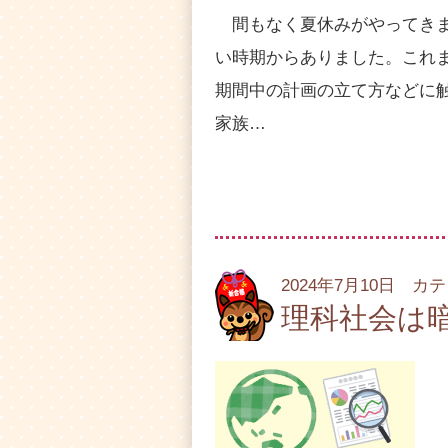
間もなく夏休みがやってきま
い時期からありました。これ
期間中の計画の立て方などに
家族…
2024年7月10日 カ
理科社会は