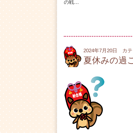
の戦…
2024年7月20日 カ
夏休みの過