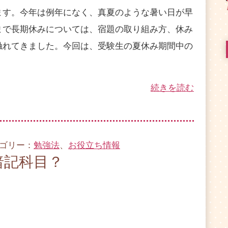
す。今年は例年になく、真夏のような暑い日が早
まで長期休みについては、宿題の取り組み方、休み
触れてきました。今回は、受験生の夏休み期間中の
続きを読む
テゴリー：
勉強法
、
お役立ち情報
暗記科目？