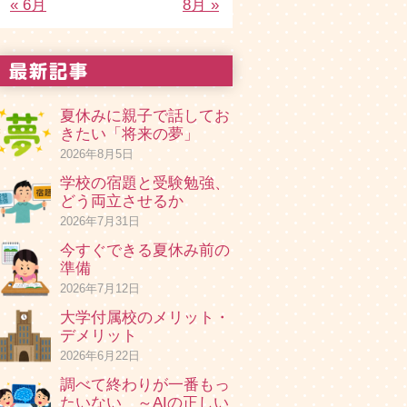
« 6月
8月 »
夏休みに親子で話してお
きたい「将来の夢」
2026年8月5日
学校の宿題と受験勉強、
どう両立させるか
2026年7月31日
今すぐできる夏休み前の
準備
2026年7月12日
大学付属校のメリット・
デメリット
2026年6月22日
調べて終わりが一番もっ
たいない ～AIの正しい