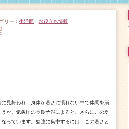
テゴリー：
生活面
、
お役立ち情報
理
に見舞われ、身体が暑さに慣れない中で体調を崩
ょうか。気象庁の長期予報によると、さらにこの夏
となっています。勉強に集中するには、この暑さと