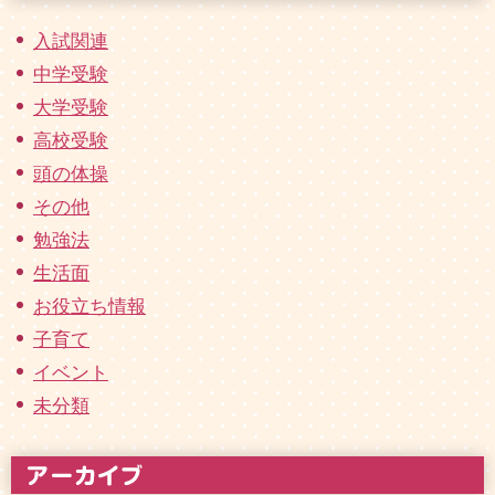
入試関連
中学受験
大学受験
高校受験
頭の体操
その他
勉強法
生活面
お役立ち情報
子育て
イベント
未分類