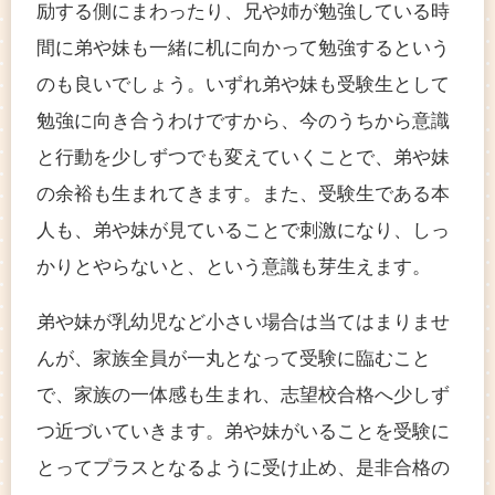
励する側にまわったり、兄や姉が勉強している時
間に弟や妹も一緒に机に向かって勉強するという
のも良いでしょう。いずれ弟や妹も受験生として
勉強に向き合うわけですから、今のうちから意識
と行動を少しずつでも変えていくことで、弟や妹
の余裕も生まれてきます。また、受験生である本
人も、弟や妹が見ていることで刺激になり、しっ
かりとやらないと、という意識も芽生えます。
弟や妹が乳幼児など小さい場合は当てはまりませ
んが、家族全員が一丸となって受験に臨むこと
で、家族の一体感も生まれ、志望校合格へ少しず
つ近づいていきます。弟や妹がいることを受験に
とってプラスとなるように受け止め、是非合格の