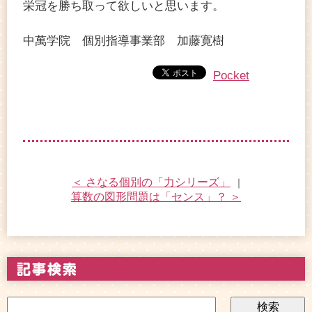
栄冠を勝ち取って欲しいと思います。
中萬学院 個別指導事業部 加藤寛樹
Pocket
＜ さなる個別の「力シリーズ」
｜
算数の図形問題は「センス」？ ＞