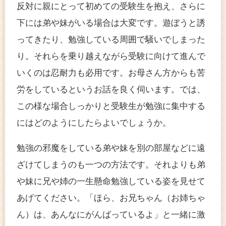
反対に親にとって初めての受験生を抱え、さらに
下には弟や妹がいる場合は大変です。遊ぼうと誘
ってきたり、勉強している周囲で騒いでしまった
り。それらを乗り越えながら受験に向けて進んで
いくのは忍耐力も必用です。お母さん方からも苦
労をしているというお話を良く伺います。では、
この様な場合しっかりと受験生が勉強に集中する
にはどのようにしたらよいでしょうか。
勉強の邪魔をしている弟や妹を別の部屋などに遠
ざけてしまうのも一つの方法です。それよりも弟
や妹に兄や姉の一生懸命勉強している姿を見せて
あげてください。「ほら、お兄ちゃん（お姉ちゃ
ん）は、あんなにがんばっているよ」と一緒に激