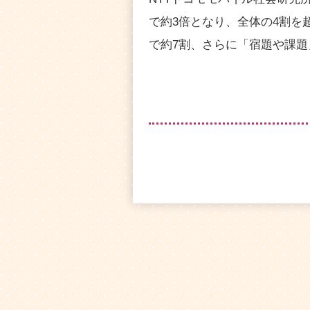
で約3倍となり、全体の4割を
で約7割、さらに「宿題や課