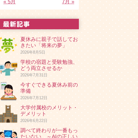
« 5月
7月 »
夏休みに親子で話してお
きたい「将来の夢」
2026年8月5日
学校の宿題と受験勉強、
どう両立させるか
2026年7月31日
今すぐできる夏休み前の
準備
2026年7月12日
大学付属校のメリット・
デメリット
2026年6月22日
調べて終わりが一番もっ
たいない ～AIの正しい