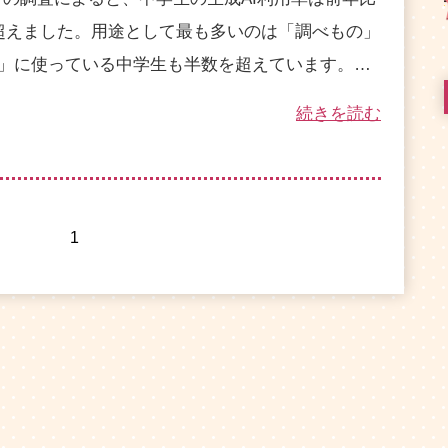
超えました。用途として最も多いのは「調べもの」
題」に使っている中学生も半数を超えています。…
続きを読む
1