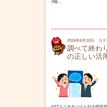
2極…
2026年6月10日 カ
調べて終わ
の正しい活
NTTドコモモバイル社会研究