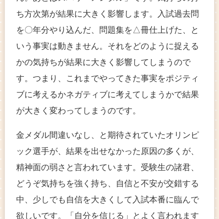
ち方次第が結果に大きく影響します。入試過去問
を〇年分やり込んだ、問題集を△冊仕上げた、と
いう事実は動きません。それをどのように捉える
かの気持ちが結果に大きく影響してしまうので
す。つまり、これまでやってきた事実をポジティ
ブに考えるかネガティブに考えてしまうかで結果
が大きく変わってしまうのです。
金メダル間違いなし、と期待されていたオリンピ
ック選手が、結果を出せなかった原因の多くが、
精神面の弱さと言われています。受験生の諸君、
どうぞ気持ちを強く持ち、自信と不安が交錯する
中、少しでも自信を大きくして入試本番に臨んで
欲しいです。「自分を信じる」とよく言われます