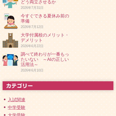
どう両立させるか
2026年7月31日
今すぐできる夏休み前の
準備
2026年7月12日
大学付属校のメリット・
デメリット
2026年6月22日
調べて終わりが一番もっ
たいない ～AIの正しい
活用法～
2026年6月10日
入試関連
中学受験
大学受験