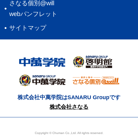
さなる個別@will
webパンフレット
サイトマップ
株式会社中萬学院はSANARU Groupです
株式会社さなる
Copyright © Chuman Co.,Ltd. All rights reserved.