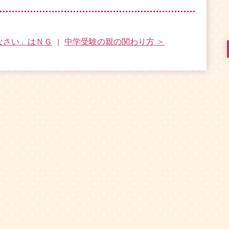
なさい」はＮＧ
中学受験の親の関わり方 ＞
｜