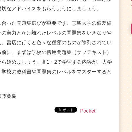
適切なアドバイスをもらうようにしましょう。
に合った問題集選びが重要です。志望大学の偏差値
分の実力とかけ離れたレベルの問題集をいきなりや
ん。書店に行くと色々な種類のものが陳列されてい
る前に、まずは学校の傍用問題集（サブテキスト）
ら始めましょう。高1・2で学習する内容が、大学
。学校の教科書や問題集のレベルをマスターすると
加藤寛樹
Pocket