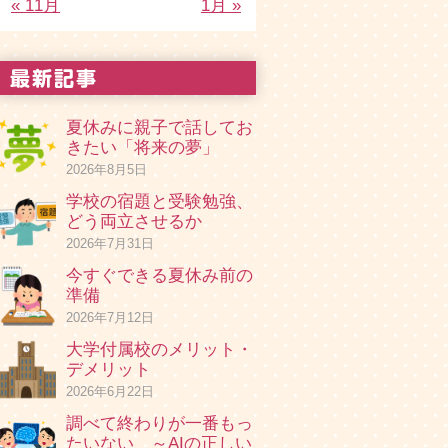
« 11月
1月 »
夏休みに親子で話してお
きたい「将来の夢」
2026年8月5日
学校の宿題と受験勉強、
どう両立させるか
2026年7月31日
今すぐできる夏休み前の
準備
2026年7月12日
大学付属校のメリット・
デメリット
2026年6月22日
調べて終わりが一番もっ
たいない ～AIの正しい