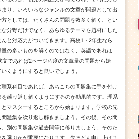
つまり、いろいろなジャンルの文章が問題として出
仕方としては、たくさんの問題を数多く解く、とい
意な分野だけでなく、あらゆるテーマを題材にした
んと対応力がついてきます。高校1・2年生なら
章量の多いものを解くのではなく、英語であれば
現代文であれば2ページ程度の文章量の問題から始
ていくようにすると良いでしょう。
の理系科目であれば、あちこちの問題集に手を付け
集を繰り返し解くようにするのが効果的です。理系
りとマスターするところから始まります。学校の先
た問題集を繰り返し解きましよう。その後、その問
ら、別の問題集や過去問等に移りましょう。そのた
集を選ぶかが重要になります。先ほども申し上げま