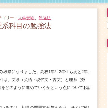
カテゴリー：
大学受験
、
勉強法
理系科目の勉強法
段階になりました。高校1年生2年生もあと2年、
今回は、文系（英語・現代文・古文）と理系（数
集をどのように進めていくかという点についてお話
ているのは、初見の問題文が与えられ、それに対し