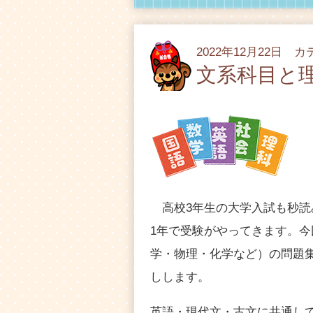
2022年12月22日 
文系科目と
高校3年生の大学入試も秒読み
1年で受験がやってきます。
学・物理・化学など）の問題
しします。
英語・現代文・古文に共通し