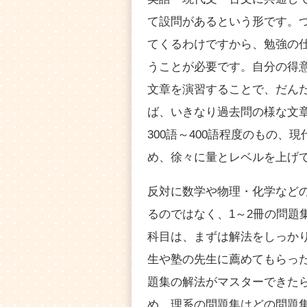
て設問があるという形です。
てくるわけですから、勉強の
うことが必要です。自分の得
文章を演習することで、だんだ
ば、いきなり過去問の様な文
300語～400語程度のもの、
め、徐々に量とレベルを上げ
反対に数学や物理・化学など
るのではなく、1～2冊の問題
科目は、まずは解法をしっか
生や塾の先生に薦めてもらっ
題集の解法がマスターできた
め、理系の問題集はどの問題