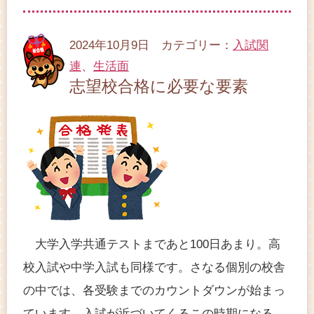
2024年10月9日 カテゴリー：
入試関
連
、
生活面
志望校合格に必要な要素
大学入学共通テストまであと100日あまり。高
校入試や中学入試も同様です。さなる個別の校舎
の中では、各受験までのカウントダウンが始まっ
ています。入試が近づいてくるこの時期になる