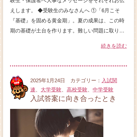
験生・保護者へ大事なメッセージをそれぞれお伝
えします。 ◆受験生のみなさんへ ①「6月こそ
『基礎』を固める黄金期」。夏の成果は、この時
期の基礎が土台を作ります。難しい問題に取り…
続きを読む
2025年1月24日 カテゴリー：
入試関
連
、
大学受験
、
高校受験
、
中学受験
入試答案に向き合ったとき