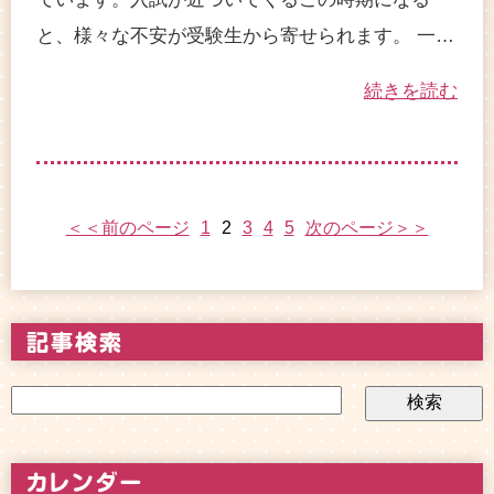
と、様々な不安が受験生から寄せられます。 一…
続きを読む
＜＜前のページ
1
2
3
4
5
次のページ＞＞