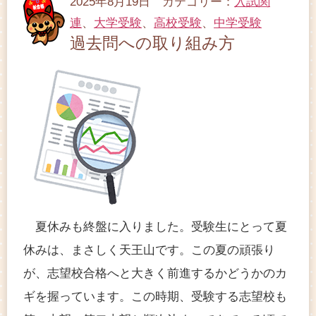
2025年8月19日 カテゴリー：
入試関
連
、
大学受験
、
高校受験
、
中学受験
過去問への取り組み方
夏休みも終盤に入りました。受験生にとって夏
休みは、まさしく天王山です。この夏の頑張り
が、志望校合格へと大きく前進するかどうかのカ
ギを握っています。この時期、受験する志望校も