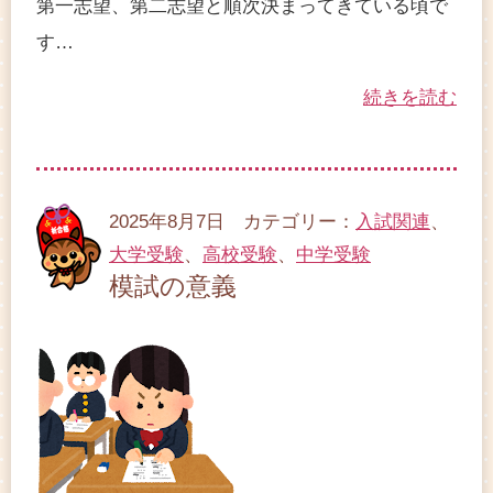
第一志望、第二志望と順次決まってきている頃で
す…
続きを読む
2025年8月7日 カテゴリー：
入試関連
、
大学受験
、
高校受験
、
中学受験
模試の意義