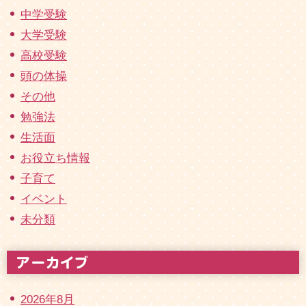
中学受験
大学受験
高校受験
頭の体操
その他
勉強法
生活面
お役立ち情報
子育て
イベント
未分類
2026年8月