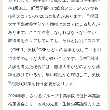
基準として、商学部が２級以上、国際日本学部が
準1級以上、経営学部では総合スコア2467かつ各
技能スコア570で20点の加点があります。早稲田
大学国際教養学部でも同様にスコアによる加点が
あります。ここで注意しなければならないのが、
取得級をクリアしていても、それとは別にスコア
®
（CEFR、英検
CSEなど）の基準を設けている明
®
治大学のような大学が多いことです。英検
利用
入試を考えた場合には、志望大学がどのような基
準を設けているか、早い時期から確認して、英検
®
の受験対策を行う必要があります。
2024年春、さなるグループ中萬学院では日本英語
検定協会より「地域の児童・生徒の英語能力向上