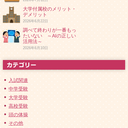
大学付属校のメリット・
デメリット
2026年6月22日
調べて終わりが一番もっ
たいない ～AIの正しい
活用法～
2026年6月10日
入試関連
中学受験
大学受験
高校受験
頭の体操
その他