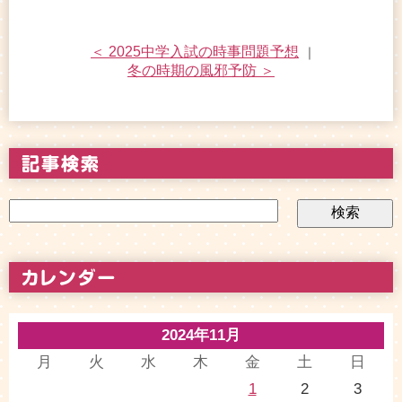
＜ 2025中学入試の時事問題予想
｜
冬の時期の風邪予防 ＞
2024年11月
月
火
水
木
金
土
日
1
2
3