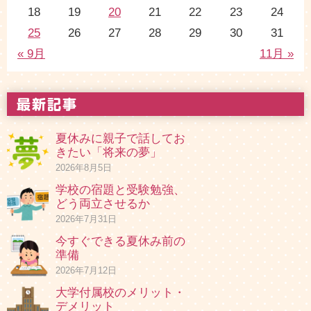
18
19
20
21
22
23
24
25
26
27
28
29
30
31
« 9月
11月 »
夏休みに親子で話してお
きたい「将来の夢」
2026年8月5日
学校の宿題と受験勉強、
どう両立させるか
2026年7月31日
今すぐできる夏休み前の
準備
2026年7月12日
大学付属校のメリット・
デメリット