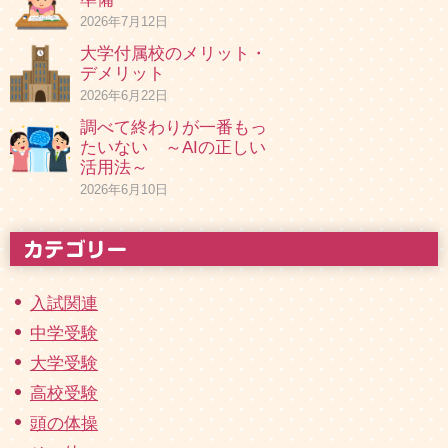
2026年7月12日
大学付属校のメリット・
デメリット
2026年6月22日
調べて終わりが一番もっ
たいない ～AIの正しい
活用法～
2026年6月10日
入試関連
中学受験
大学受験
高校受験
頭の体操