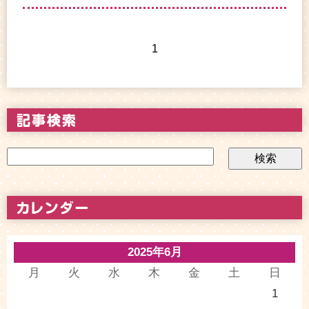
1
2025年6月
月
火
水
木
金
土
日
1