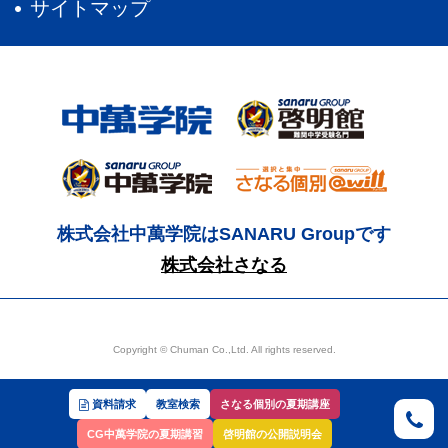
サイトマップ
株式会社中萬学院はSANARU Groupです
株式会社さなる
Copyright © Chuman Co.,Ltd. All rights reserved.
資料請求
教室検索
さなる個別の夏期講座
CG中萬学院の夏期講習
啓明館の公開説明会