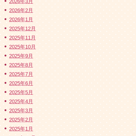
2026年3月
2026年2月
2026年1月
2025年12月
2025年11月
2025年10月
2025年9月
2025年8月
2025年7月
2025年6月
2025年5月
2025年4月
2025年3月
2025年2月
2025年1月