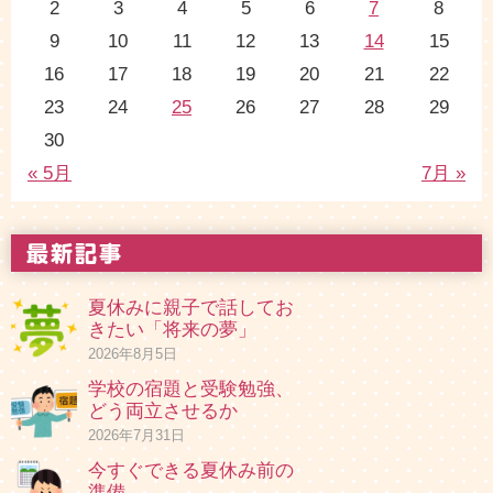
2
3
4
5
6
7
8
9
10
11
12
13
14
15
16
17
18
19
20
21
22
23
24
25
26
27
28
29
30
« 5月
7月 »
夏休みに親子で話してお
きたい「将来の夢」
2026年8月5日
学校の宿題と受験勉強、
どう両立させるか
2026年7月31日
今すぐできる夏休み前の
準備